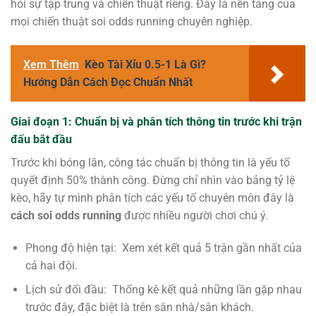
hỏi sự tập trung và chiến thuật riêng. Đây là nền tảng của
mọi chiến thuật soi odds running chuyên nghiệp.
Xem Thêm
Kèo Tài Xỉu 0.5-1 Là Gì?
Hướng Dẫn Cách Đọc Chuẩn Nhất
Giai đoạn 1: Chuẩn bị và phân tích thông tin trước khi trận
đấu bắt đầu
Trước khi bóng lăn, công tác chuẩn bị thông tin là yếu tố
quyết định 50% thành công. Đừng chỉ nhìn vào bảng tỷ lệ
kèo, hãy tự mình phân tích các yếu tố chuyên môn đây là
cách soi odds running
được nhiều người chơi chú ý.
Phong độ hiện tại: Xem xét kết quả 5 trận gần nhất của
cả hai đội.
Lịch sử đối đầu: Thống kê kết quả những lần gặp nhau
trước đây, đặc biệt là trên sân nhà/sân khách.