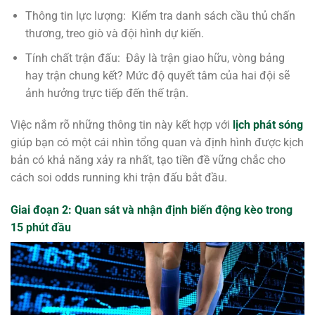
Thông tin lực lượng: Kiểm tra danh sách cầu thủ chấn
thương, treo giò và đội hình dự kiến.
Tính chất trận đấu: Đây là trận giao hữu, vòng bảng
hay trận chung kết? Mức độ quyết tâm của hai đội sẽ
ảnh hưởng trực tiếp đến thế trận.
Việc nắm rõ những thông tin này kết hợp với
lịch phát sóng
giúp bạn có một cái nhìn tổng quan và định hình được kịch
bản có khả năng xảy ra nhất, tạo tiền đề vững chắc cho
cách soi odds running khi trận đấu bắt đầu.
Giai đoạn 2: Quan sát và nhận định biến động kèo trong
15 phút đầu