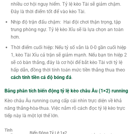
nhiều cơ hội nguy hiểm. Tỷ lệ kèo Tài sẽ giảm chậm.
Đây là thời điểm tốt để vào kèo Tài.
Nhịp độ trận đấu chậm: Hai đội chơi thận trọng, tập
trung phòng ngự. Tỷ lệ kèo Xỉu sẽ là lựa chọn an toàn
hơn.
Thời điểm cuối hiệp: Nếu tỷ số vẫn là 0-0 gần cuối hiệp
1, kèo Tài Xỉu cả trận sẽ giảm mạnh. Nếu bạn tin hiệp 2
sẽ có bàn thắng, đây là cơ hội để bắt kèo Tài với tỷ lệ
hấp dẫn, đồng thời tính toán mức tiền thắng thua theo
cách tính tiền cá độ bóng đá
.
Bảng phân tích biến động tỷ lệ kèo châu Âu (1×2) running
Kèo châu Âu running cung cấp cái nhìn trực diện về khả
năng thắng-hòa-thua. Việc nắm rõ cách đọc tỷ lệ kèo trực
tiếp này là một lợi thế lớn.
Tình
Biến Động Tỷ Lệ 1×2