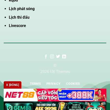
Kqbd
Lịch phát sóng
Lịch thi đấu
Livescore
©
2026 UX Themes
TERMS
PRIVACY
COOKIES
X [ĐÓNG]