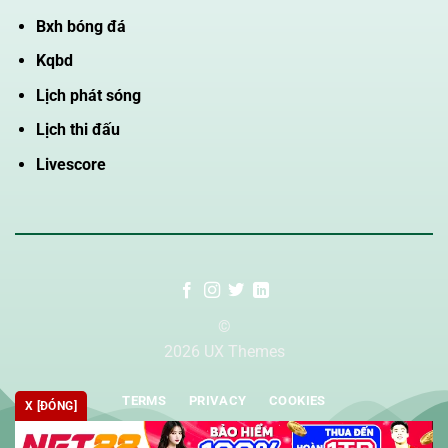
Bxh bóng đá
Kqbd
Lịch phát sóng
Lịch thi đấu
Livescore
©
2026 UX Themes
TERMS
PRIVACY
COOKIES
X [ĐÓNG]