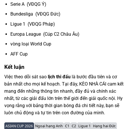
Serie A (VĐQG Ý)
Bundesliga (VĐQG Đức)
Ligue 1 (VĐQG Pháp)
Europa League (Cúp C2 Châu Âu)
vòng loại World Cup
AFF Cup
Kết luận
Việc theo dõi sát sao
lịch thi đấu
là bước đầu tiên và cơ
bản nhất cho mọi kế hoạch. Tại đây, KÈO NHÀ CÁI cam kết
mang đến những thông tin nhanh, đầy đủ và chính xác
nhất, từ các giải đấu lớn trên thế giới đến giải quốc nội. Hy
vọng rằng với bảng thời gian bóng đá chi tiết này, bạn sẽ
luôn chủ động và tự tin trên con đường của mình.
ASIAN CUP 2026
Ngoại hạng Anh
C1
C2
Ligue 1
Hạng hai Đức