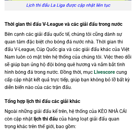
Lịch thi đấu La Liga được cập nhật liên tục
Thời gian thi đấu V-League và các giải đấu trong nước
Bên cạnh các giải đấu quốc tế, chúng tôi cũng dành sự
quan tâm đặc biệt cho bóng đá nước nhà. Thời gian thi
đấu V-League, Cúp Quốc gia và các giải đấu khác của Việt
Nam luôn có mặt trên hệ thống của chúng tôi. Việc theo dõi
sẽ giúp bạn ủng hộ đội bóng quê hương và nắm bắt tình
hình bóng đá trong nước. Đồng thời, mục
Livescore
cung
cấp cập nhật kết quả trực tiếp, giúp bạn không bỏ lỡ bất kỳ
diễn biến nào của các trận đấu.
Tổng hợp lịch thi đấu các giải khác
Ngoài những giải đấu kể trên, hệ thống của KÈO NHÀ CÁI
còn cập nhật
lịch thi đấu
của hàng loạt giải đấu quan
trọng khác trên thế giới, bao gồm: